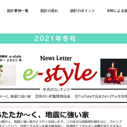
設計事例一覧
設計の流れ
設計のポイント
BIMによる
2021年冬号