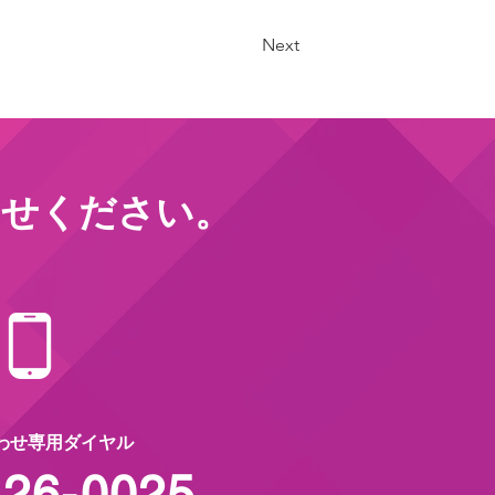
Next
わせください。
わせ専用ダイヤル
426-0025