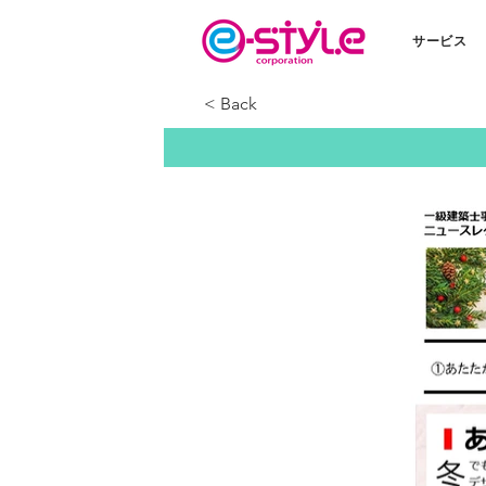
サービス
< Back