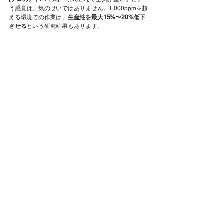
う感覚は、気のせいではありません。1,000ppmを超
える環境での作業は、
生産性を最大15%〜20%低下
させる
という研究結果もあります。