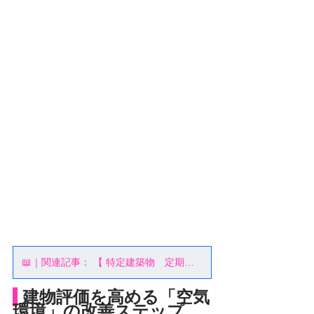
📖｜関連記事： 【 特定建築物 定期報告の目的とは？なぜ義務なのか 】
建物評価を高める「空気
環境」の改善ステップ