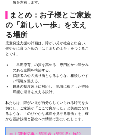
象を左右します。
まとめ：お子様とご家族
の「新しい一歩」を支え
る場所
児童発達支援の計画は、障がい児が社会と出会い、
健やかに育つための「はじまりの土台」をつくるこ
とです。
「早期療育」の質を高める、専門的かつ温かみ
のある空間を構築する。
保護者の心の拠り所となるような、相談しやす
い環境を整える。
最新の制度改正に対応し、地域に根ざした持続
可能な運営を支える設計。
私たちは、障がい児が自分らしくいられる時間を大
切にし、ご家族が「ここで良かった」と笑顔になれ
るような、「のびやかな成長を見守る場所」を、確
かな設計技術と福祉への情熱で形にいたします。
📖｜関連記事：障害者（障害児）施設の仕様