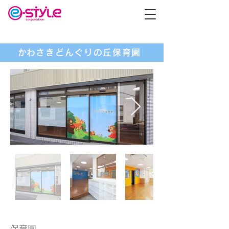
​かわさきどんぐりの丘保育園
保育園