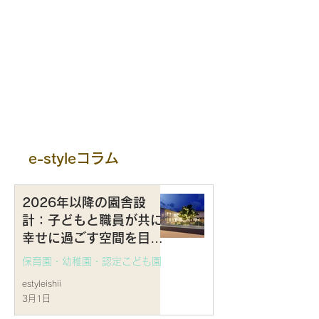
e-styleコラム
2026年以降の園舎設
計：子どもと職員が共に
幸せに過ごす空間を目指
して
保育園・幼稚園・認定こども園
estyleishii
3月1日