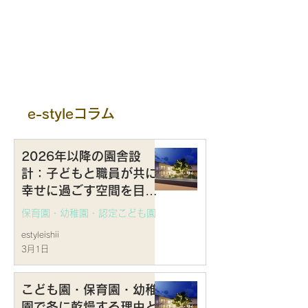
e-styleコラム
2026年以降の園舎設
計：子どもと職員が共に
幸せに過ごす空間を目指
して
保育園・幼稚園・認定こども園
estyleishii
3月1日
こども園・保育園・幼稚
園で冬に乾燥する理由と