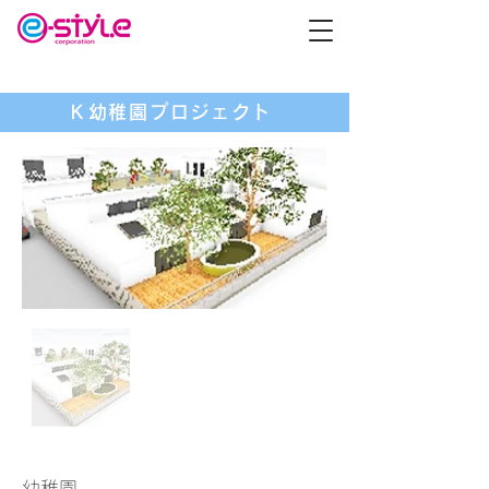
Ｋ幼稚園プロジェクト
幼稚園