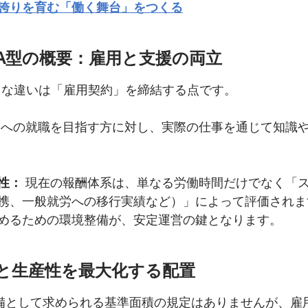
誇りを育む「働く舞台」をつくる
A型の概要：雇用と支援の両立
きな違いは「雇用契約」を締結する点です。
業への就職を目指す方に対し、実際の仕事を通じて知識
性：
 現在の報酬体系は、単なる労働時間だけでなく「
携、一般就労への移行実績など）」によって評価されま
めるための環境整備が、安定運営の鍵となります。
と生産性を最大化する配置
備として求められる基準面積の規定はありませんが、雇