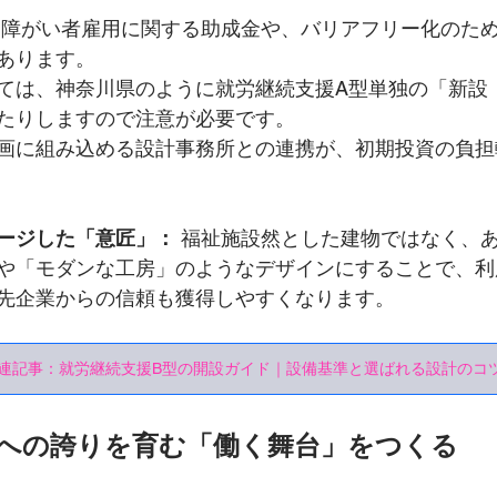
 障がい者雇用に関する助成金や、バリアフリー化のた
あります。
ては、神奈川県のように就労継続支援A型単独の「新設
たりしますので注意が必要です。
画に組み込める設計事務所との連携が、初期投資の負担
ージした「意匠」：
 福祉施設然とした建物ではなく、
や「モダンな工房」のようなデザインにすることで、利
先企業からの信頼も獲得しやすくなります。
関連記事：就労継続支援B型の開設ガイド｜設備基準と選ばれる設計のコ
への誇りを育む「働く舞台」をつくる