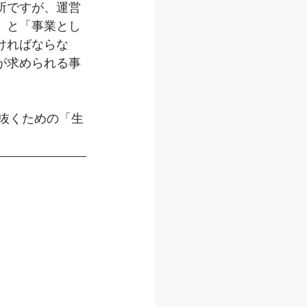
所ですが、運営
」と「事業とし
ければならな
が求められる事
ち抜くための「生