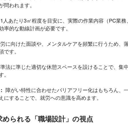
が問われます。
 1人あたり3㎡程度を目安に、実際の作業内容（PC業
効率的な動線計画が必要です。
就労に向けた面談や、メンタルケアを頻繁に行うため、
須です。
基準法に準じた適切な休憩スペースを設けることで、集
す。
：
 障がい特性に合わせたバリアフリー化はもちろん、
えにすることで、就労への意識を高めます。
に求められる「職場設計」の視点