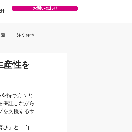
お問い合わせ
設計
も園
注文住宅
生産性を
いを持つ方々と
を保証しながら
プを支援するサ
喜び」と「自