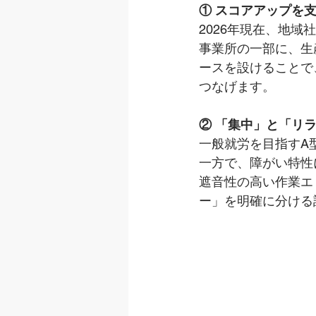
① スコアアップを
2026年現在、地
事業所の一部に、生
ースを設けることで
つなげます。
② 「集中」と「リ
一般就労を目指すA
一方で、障がい特性
遮音性の高い作業エ
ー」を明確に分ける