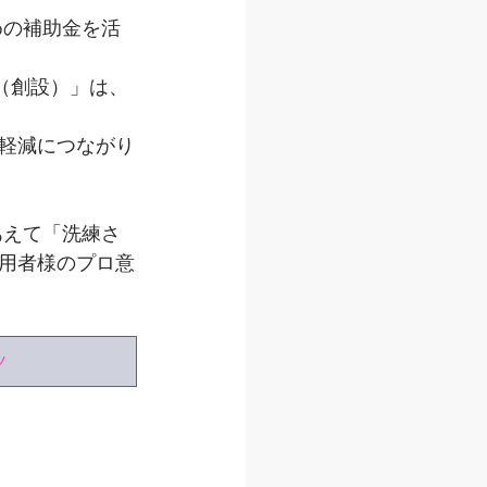
めの補助金を活
（創設）」は、
軽減につながり
あえて「洗練さ
用者様のプロ意
ツ