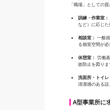
「職場」としての質
訓練・作業室：
など）に応じた
相談室：
 一般
る個室空間が必
休憩室：
 労働
故防止を図りま
洗面所・トイレ
清潔感のある設
 A型事業所