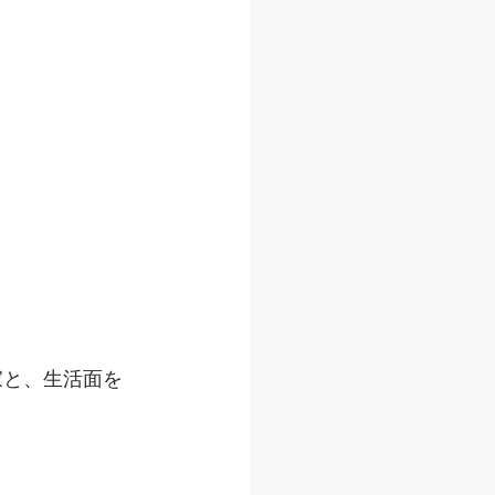
。
家と、生活面を