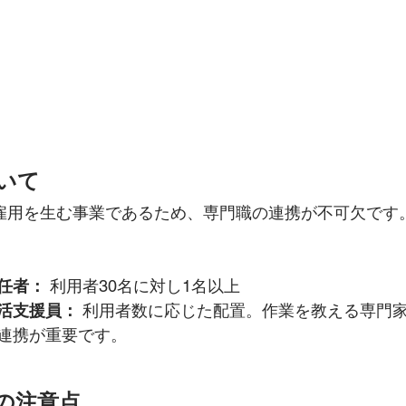
いて
雇用を生む事業であるため、専門職の連携が不可欠です
任者：
 利用者30名に対し1名以上
活支援員：
 利用者数に応じた配置。作業を教える専門
連携が重要です。
の注意点