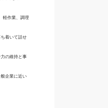
務、軽作業、調理
落ち着いて話せ
中力の維持と事
一般企業に近い