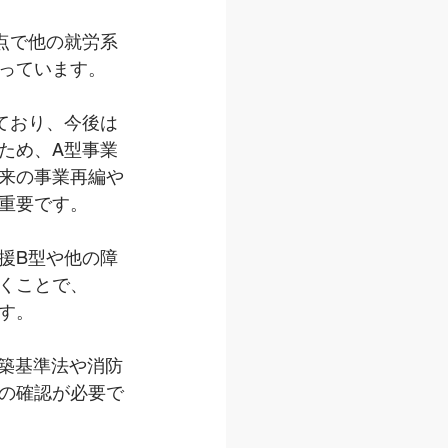
点で他の就労系
っています。
ており、今後は
ため、A型事業
来の事業再編や
重要です。
援B型や他の障
くことで、
す。
建築基準法や消防
の確認が必要で