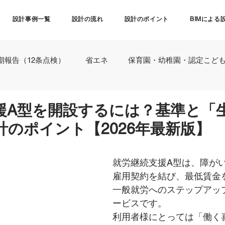
設計事例一覧
設計の流れ
設計のポイント
BIMによる
期報告（12条点検）
省エネ
保育園・幼稚園・認定こど
援A型を開設するには？基準と「
計のポイント【2026年最新版】
就労継続支援A型は、障が
雇用契約を結び、最低賃金
一般就労へのステップアッ
ービスです。
利用者様にとっては「働く