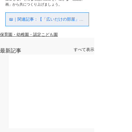
画」から共につくり上げましょう。
📖｜関連記事：【「広いだけの部屋」にしない！こども園・保育園・幼稚園の多機能スペース設計 8つの工夫】
保育園・幼稚園・認定こども園
すべて表示
最新記事