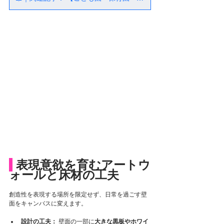
 表現意欲を育むアートウ
ォールと床材の工夫
創造性を表現する場所を限定せず、日常を過ごす壁
面をキャンバスに変えます。
設計の工夫：
 壁面の一部に
大きな黒板やホワイ