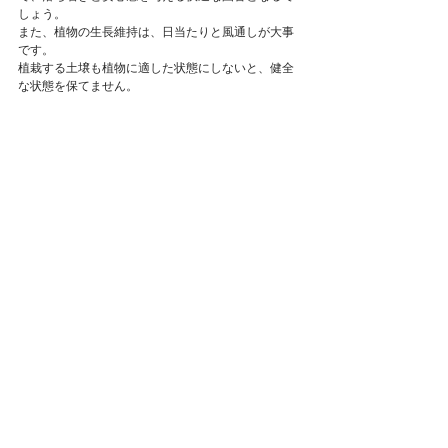
しょう。
また、植物の生長維持は、日当たりと風通しが大事
です。
植栽する土壌も植物に適した状態にしないと、健全
な状態を保てません。