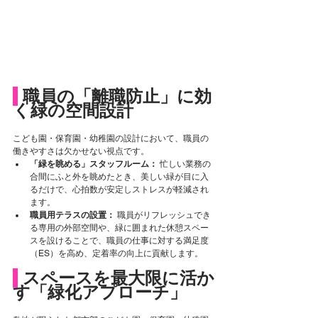
 職員の「離職防止」に効
く緑の空間設計
こども園・保育園・幼稚園の設計において、職員の
働きやすさは欠かせない視点です。
「緑を眺める」スタッフルーム：
 忙しい業務の
合間にふと外を眺めたとき、美しい緑が目に入
るだけで、心拍数が安定しストレスが軽減され
ます。
職員用テラスの設置：
 職員がリフレッシュでき
る専用の外部空間や、緑に囲まれた休憩スペー
スを設けることで、職員の仕事に対する満足度
（ES）を高め、定着率の向上に貢献します。
スペースを最大限に活か
す「緑化アプローチ」